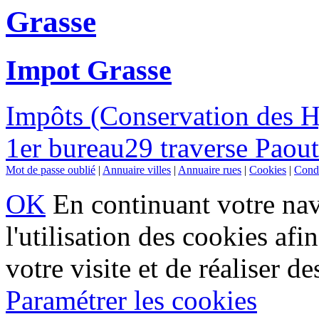
Grasse
Impot Grasse
Impôts (Conservation des 
1er bureau29 traverse Paou
Mot de passe oublié
|
Annuaire villes
|
Annuaire rues
|
Cookies
|
Condi
OK
En continuant votre navi
l'utilisation des cookies af
votre visite et de réaliser de
Paramétrer les cookies