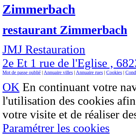
Zimmerbach
restaurant Zimmerbach
JMJ Restauration
2e Et 1 rue de l'Eglise , 6
Mot de passe oublié
|
Annuaire villes
|
Annuaire rues
|
Cookies
|
Condi
OK
En continuant votre navi
l'utilisation des cookies af
votre visite et de réaliser de
Paramétrer les cookies