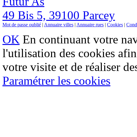
Futur As
49 Bis 5, 39100 Parcey
Mot de passe oublié
|
Annuaire villes
|
Annuaire rues
|
Cookies
|
Condi
OK
En continuant votre navi
l'utilisation des cookies af
votre visite et de réaliser de
Paramétrer les cookies