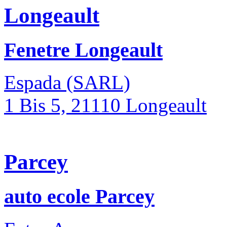
Longeault
Fenetre Longeault
Espada (SARL)
1 Bis 5, 21110 Longeault
Parcey
auto ecole Parcey