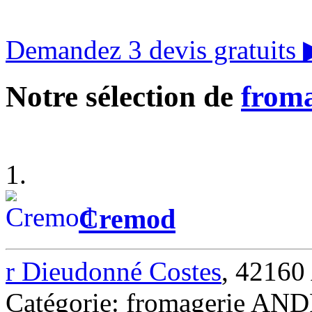
Demandez 3 devis gratuits
Notre sélection de
froma
1.
Cremod
r Dieudonné Costes
, 421
Catégorie: fromagerie