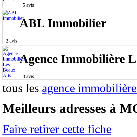
5 avis
ABL Immobilier
2 avis
Agence Immobilière L
3 avis
tous les
agence immobiliè
Meilleurs adresses à
Faire retirer cette fiche