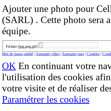
Ajouter une photo pour Cel
(SARL) . Cette photo sera af
équipe.
Fichier (jpg,png,gif)
Mot de passe oublié
|
Annuaire villes
|
Annuaire rues
|
Cookies
|
Condi
OK
En continuant votre navi
l'utilisation des cookies af
votre visite et de réaliser de
Paramétrer les cookies