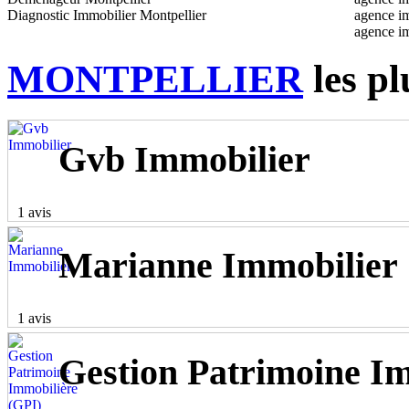
Diagnostic Immobilier Montpellier
agence im
agence i
MONTPELLIER
les pl
Gvb Immobilier
1 avis
Marianne Immobilier
1 avis
Gestion Patrimoine Im