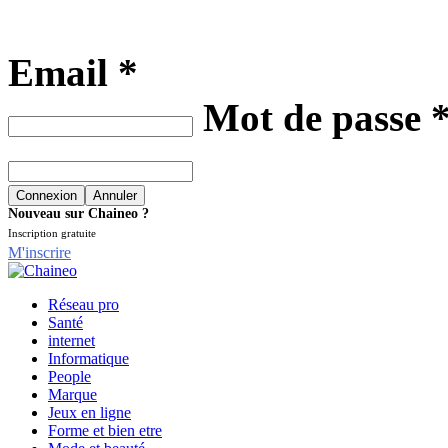
Email *
Mot de passe 
Nouveau sur Chaineo ?
Inscription gratuite
M'inscrire
Réseau pro
Santé
internet
Informatique
People
Marque
Jeux en ligne
Forme et bien etre