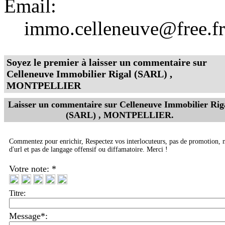
Email:
immo.celleneuve@free.fr
Soyez le premier à laisser un commentaire sur
Celleneuve Immobilier Rigal (SARL) ,
MONTPELLIER
Laisser un commentaire sur
Celleneuve Immobilier Rig
(SARL) , MONTPELLIER
.
Commentez pour enrichir, Respectez vos interlocuteurs, pas de promotion, 
d'url et pas de langage offensif ou diffamatoire. Merci !
Votre note: *
Titre:
Message*: