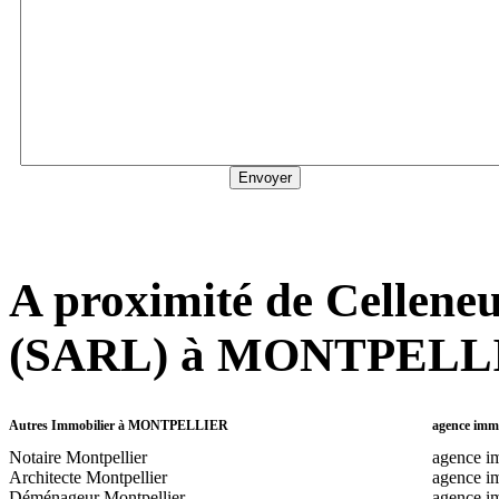
A proximité de Cellene
(SARL) à MONTPELL
Autres Immobilier à MONTPELLIER
agence im
Notaire Montpellier
agence im
Architecte Montpellier
agence im
Déménageur Montpellier
agence im