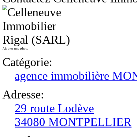
Ajouter une photo
Catégorie:
agence immobilière M
Adresse:
29 route Lodève
34080 MONTPELLIER