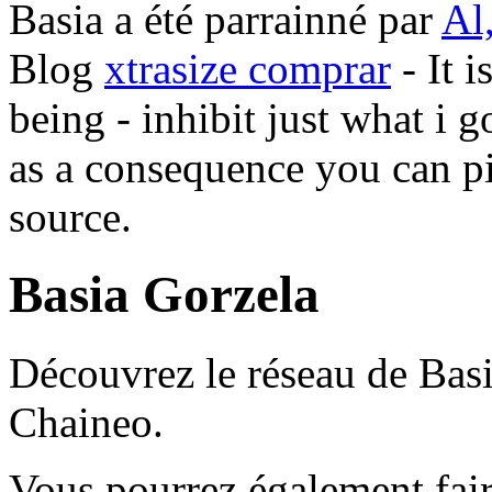
Basia a été parrainné par
Al
Blog
xtrasize comprar
- It 
being - inhibit just what i g
as a consequence you can pi
source.
Basia Gorzela
Découvrez le réseau de Basi
Chaineo.
Vous pourrez également fair