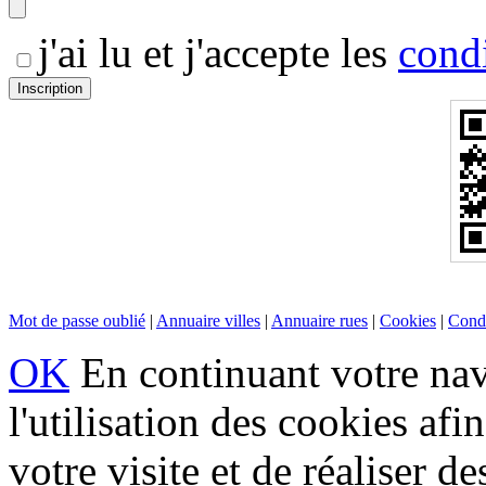
j'ai lu et j'accepte les
condi
Mot de passe oublié
|
Annuaire villes
|
Annuaire rues
|
Cookies
|
Condi
OK
En continuant votre navi
l'utilisation des cookies af
votre visite et de réaliser de