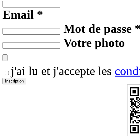
Email *
Mot de passe 
Votre photo
j'ai lu et j'accepte les
condi