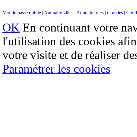
Mot de passe oublié
|
Annuaire villes
|
Annuaire rues
|
Cookies
|
Condi
OK
En continuant votre navi
l'utilisation des cookies af
votre visite et de réaliser de
Paramétrer les cookies