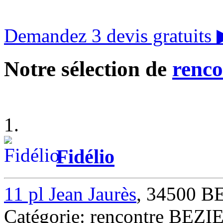
Demandez 3 devis gratuits
Notre sélection de
renco
1.
Fidélio
11 pl Jean Jaurès
, 34500 B
Catégorie: rencontre BEZI