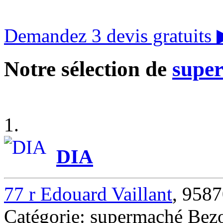
Demandez 3 devis gratuits
Notre sélection de
supe
1.
DIA
77 r Edouard Vaillant
, 958
Catégorie: supermaché Bez