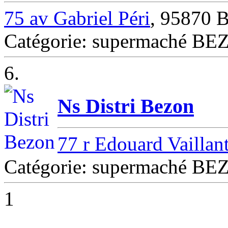
75 av Gabriel Péri
, 95870
Catégorie: supermaché B
6.
Ns Distri Bezon
77 r Edouard Vaillan
Catégorie: supermaché B
1