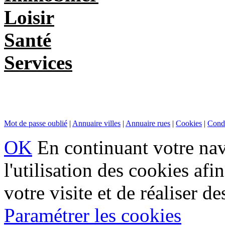
Loisir
Santé
Services
Mot de passe oublié
|
Annuaire villes
|
Annuaire rues
|
Cookies
|
Condi
OK
En continuant votre navi
l'utilisation des cookies af
votre visite et de réaliser de
Paramétrer les cookies