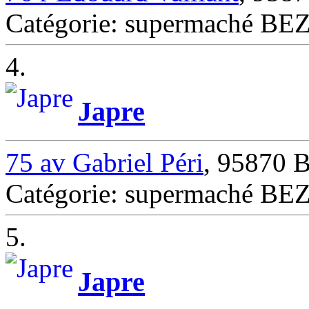
Catégorie: supermaché B
4.
Japre
75 av Gabriel Péri
, 95870
Catégorie: supermaché B
5.
Japre