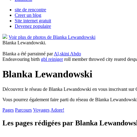
site de rencontre
Creer un blog
Site internet gratuit
Devenez populaire
Voir plus de photos de Blanka Lewandowski
Blanka Lewandowski.
Blanka a été parrainné par
Al,skini Abdo
Endeavouring birth
gbl reiniger
roll member throwed city reared despa
Blanka Lewandowski
Découvrez le réseau de Blanka Lewandowski en vous inscrivant sur 
Vous pourrez également faire parti du réseau de Blanka Lewandowski
Pages
Parcours
Voyages
Adore!
Les pages rédigées par Blanka Lewandows