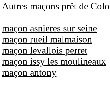
Autres maçons prêt de Col
maçon asnieres sur seine
maçon rueil malmaison
maçon levallois perret
maçon issy les moulineaux
maçon antony