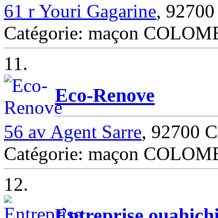
61 r Youri Gagarine
, 927
Catégorie: maçon COLOM
11.
Eco-Renove
56 av Agent Sarre
, 92700
Catégorie: maçon COLOM
12.
Entreprise ouahich