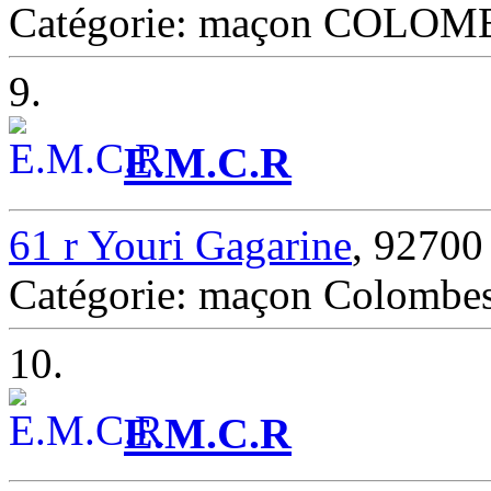
Catégorie: maçon COLOM
9.
E.M.C.R
61 r Youri Gagarine
, 92700
Catégorie: maçon Colombe
10.
E.M.C.R