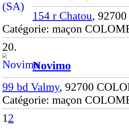
154 r Chatou
, 927
Catégorie: maçon COLOM
20.
Novimo
99 bd Valmy
, 92700 COL
Catégorie: maçon COLOM
1
2