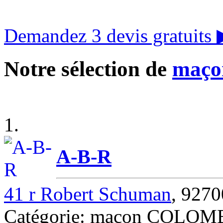
Demandez 3 devis gratuits
Notre sélection de
maço
1.
A-B-R
41 r Robert Schuman
, 92
Catégorie: maçon COLOM