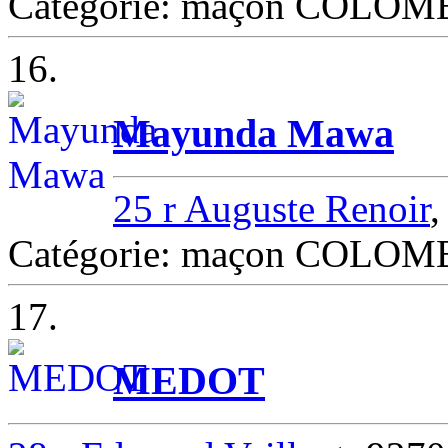
Catégorie: maçon COLOM
16.
Mayunda Mawa
25 r Auguste Renoir
Catégorie: maçon COLOM
17.
MEDOT