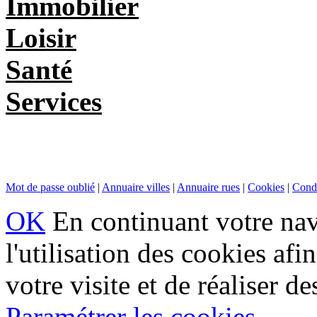
Immobilier
Loisir
Santé
Services
Mot de passe oublié
|
Annuaire villes
|
Annuaire rues
|
Cookies
|
Condi
OK
En continuant votre navi
l'utilisation des cookies af
votre visite et de réaliser de
Paramétrer les cookies