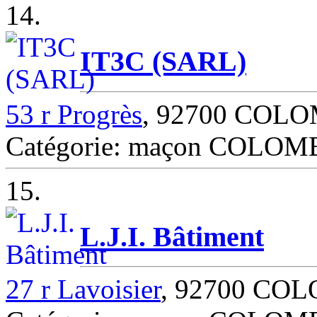
14.
IT3C (SARL)
53 r Progrès
, 92700 COL
Catégorie: maçon COLOM
15.
L.J.I. Bâtiment
27 r Lavoisier
, 92700 CO