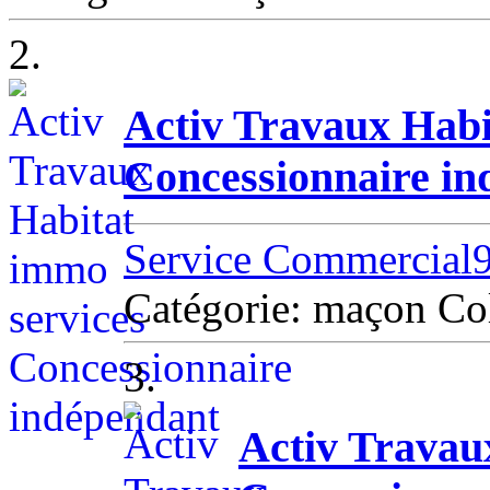
2.
Activ Travaux Habi
Concessionnaire in
Service Commercial9
Catégorie: maçon C
3.
Activ Travau