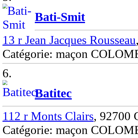
Bati-Smit
13 r Jean Jacques Rousseau
Catégorie: maçon COLOM
6.
Batitec
112 r Monts Clairs
, 9270
Catégorie: maçon COLOM