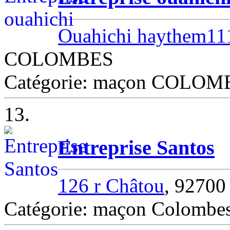
Ouahichi haythem111
COLOMBES
Catégorie: maçon COLOM
13.
Entreprise Santos
126 r Châtou
, 92700
Catégorie: maçon Colombe