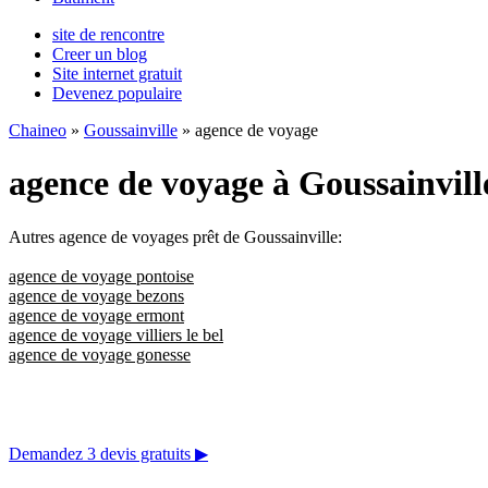
site de rencontre
Creer un blog
Site internet gratuit
Devenez populaire
Chaineo
»
Goussainville
» agence de voyage
agence de voyage à Goussainvill
Autres agence de voyages prêt de Goussainville:
agence de voyage pontoise
agence de voyage bezons
agence de voyage ermont
agence de voyage villiers le bel
agence de voyage gonesse
Demandez 3 devis gratuits
▶