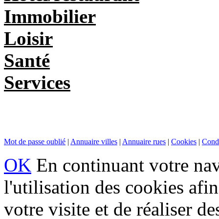
Immobilier
Loisir
Santé
Services
Mot de passe oublié
|
Annuaire villes
|
Annuaire rues
|
Cookies
|
Condi
OK
En continuant votre navi
l'utilisation des cookies af
votre visite et de réaliser de