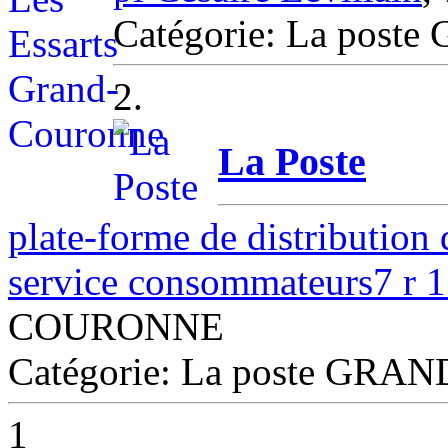
Catégorie: La po
2.
La Poste
plate-forme de distribution
service consommateurs7 r 
COURONNE
Catégorie: La poste G
1