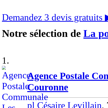
Demandez 3 devis gratuits
Notre sélection de
La po
1.
Agence Postale Co
Couronne
pl Césaire Levillain
,