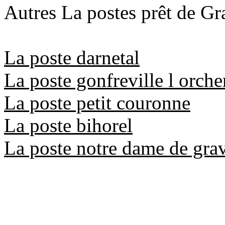
Autres La postes prêt de G
La poste darnetal
La poste gonfreville l orche
La poste petit couronne
La poste bihorel
La poste notre dame de gr