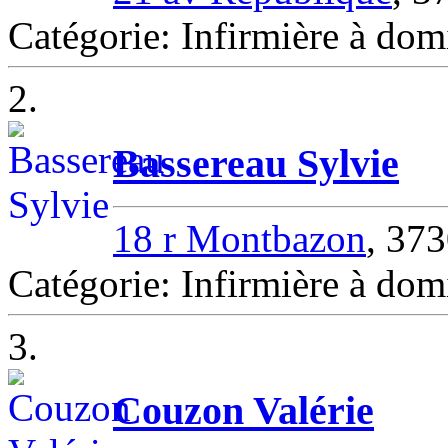
Catégorie: Infirmière à d
2.
Bassereau Sylvie
18 r Montbazon
, 37
Catégorie: Infirmière à d
3.
Couzon Valérie