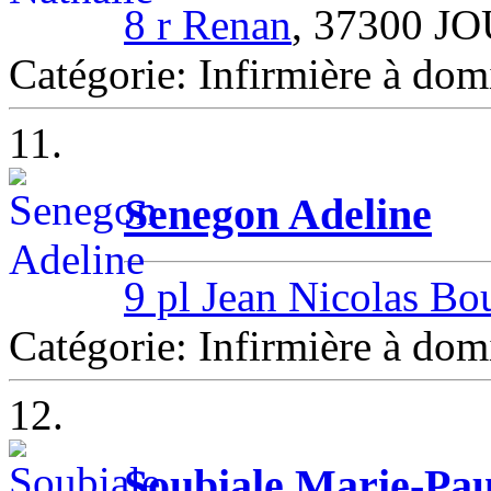
8 r Renan
, 37300 J
Catégorie: Infirmière à d
11.
Senegon Adeline
9 pl Jean Nicolas Bou
Catégorie: Infirmière à d
12.
Soubiale Marie-Pau