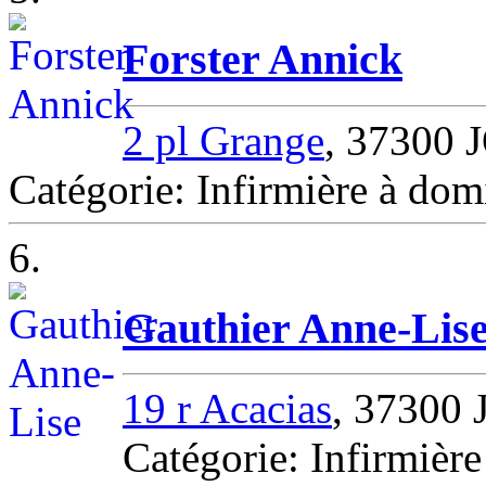
Forster Annick
2 pl Grange
, 37300
Catégorie: Infirmière à d
6.
Gauthier Anne-Lis
19 r Acacias
, 37300
Catégorie: Infirmiè