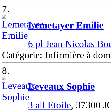
7.
Lemetayer Emilie
6 pl Jean Nicolas Bou
Catégorie: Infirmière à d
8.
Leveaux Sophie
3 all Etoile
, 37300 