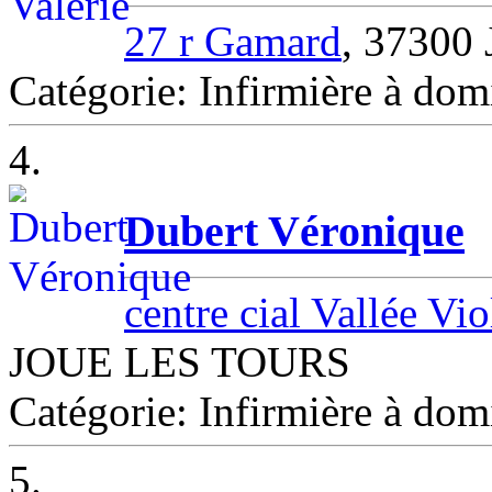
27 r Gamard
, 3730
Catégorie: Infirmière à d
4.
Dubert Véronique
centre cial Vallée Vi
JOUE LES TOURS
Catégorie: Infirmière à d
5.