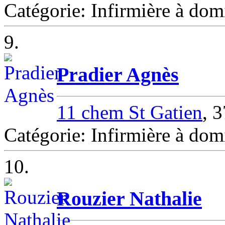
Catégorie: Infirmière à d
9.
Pradier Agnès
11 chem St Gatien
, 
Catégorie: Infirmière à d
10.
Rouzier Nathalie