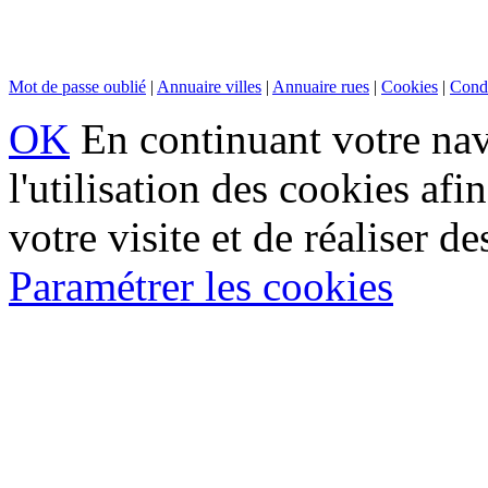
Mot de passe oublié
|
Annuaire villes
|
Annuaire rues
|
Cookies
|
Condi
OK
En continuant votre navi
l'utilisation des cookies af
votre visite et de réaliser de
Paramétrer les cookies