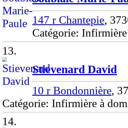
147 r Chantepie
, 37
Catégorie: Infirmiè
13.
Stievenard David
10 r Bondonnière
, 
Catégorie: Infirmière à d
14.