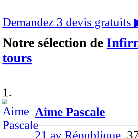
Demandez 3 devis gratuits
Notre sélection de
Infir
tours
1.
Aime Pascale
21 av République
, 