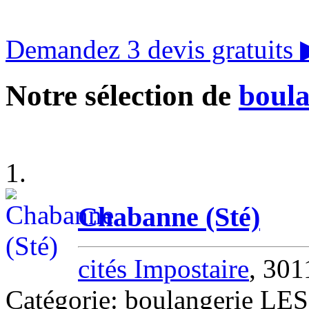
Demandez 3 devis gratuits
Notre sélection de
boula
1.
Chabanne (Sté)
cités Impostaire
, 30
Catégorie: boulangerie