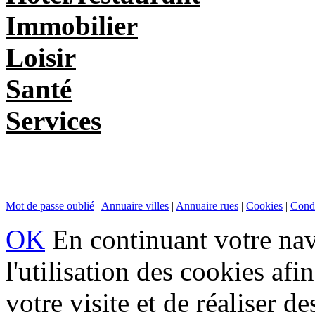
Immobilier
Loisir
Santé
Services
Mot de passe oublié
|
Annuaire villes
|
Annuaire rues
|
Cookies
|
Condi
OK
En continuant votre navi
l'utilisation des cookies af
votre visite et de réaliser de