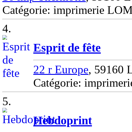
Catégorie: imprimerie L
4.
Esprit de fête
22 r Europe
, 59160
Catégorie: imprime
5.
Hebdoprint