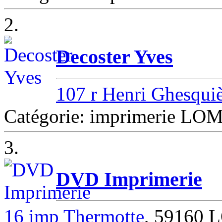
2.
Decoster Yves
107 r Henri Ghesqui
Catégorie: imprimerie L
3.
DVD Imprimerie
16 imp Thermotte
, 59160