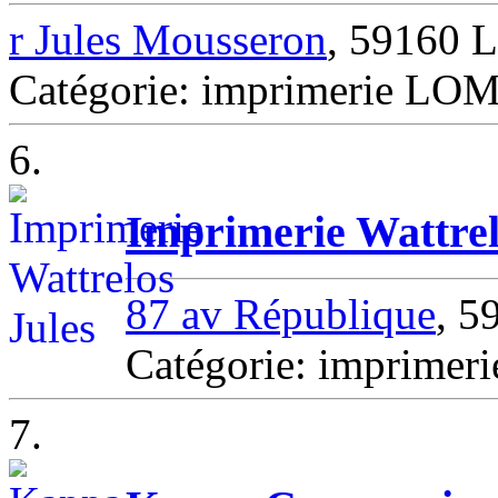
r Jules Mousseron
, 59160
Catégorie: imprimerie L
6.
Imprimerie Wattrel
87 av République
, 
Catégorie: imprime
7.