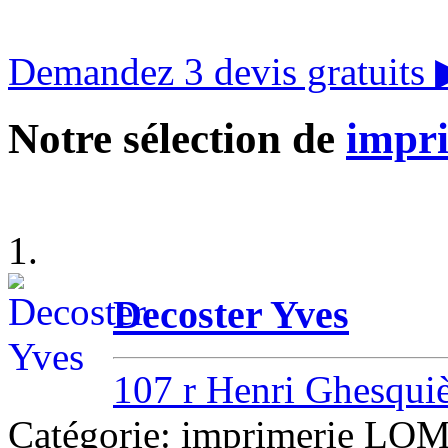
Demandez 3 devis gratuits
Notre sélection de
impr
1.
Decoster Yves
107 r Henri Ghesqui
Catégorie: imprimerie L