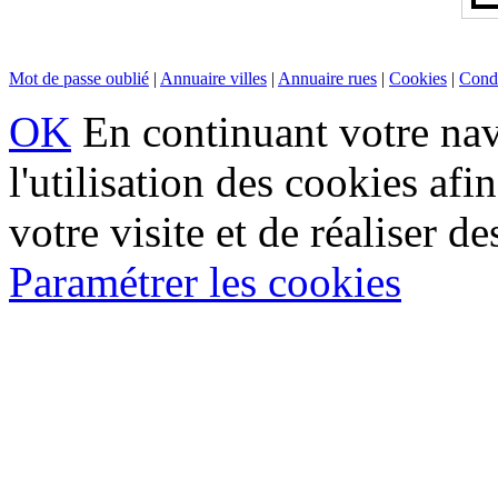
Mot de passe oublié
|
Annuaire villes
|
Annuaire rues
|
Cookies
|
Condi
OK
En continuant votre navi
l'utilisation des cookies af
votre visite et de réaliser de
Paramétrer les cookies