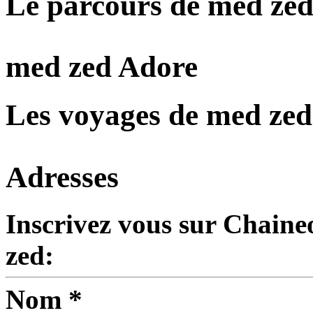
Le parcours de med ze
med zed Adore
Les voyages de med zed
Adresses
Inscrivez vous sur Chaine
zed:
Nom *