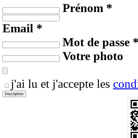
Prénom *
Email *
Mot de passe 
Votre photo
j'ai lu et j'accepte les
condi