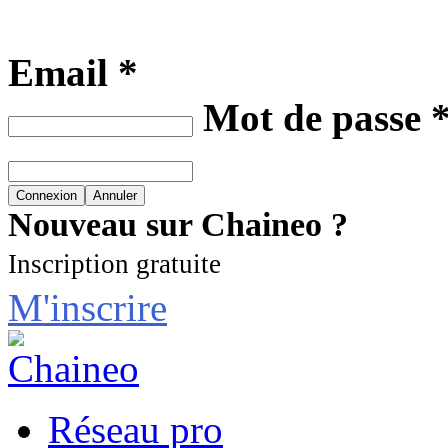
Email *
Mot de passe 
Nouveau sur Chaineo ?
Inscription gratuite
M'inscrire
Réseau pro