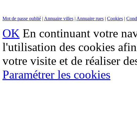
Mot de passe oublié
|
Annuaire villes
|
Annuaire rues
|
Cookies
|
Condi
OK
En continuant votre navi
l'utilisation des cookies af
votre visite et de réaliser de
Paramétrer les cookies