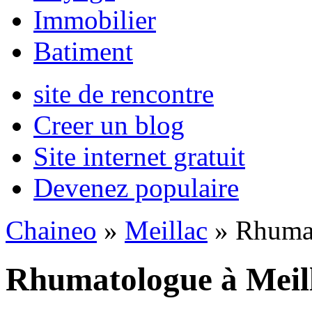
Immobilier
Batiment
site de rencontre
Creer un blog
Site internet gratuit
Devenez populaire
Chaineo
»
Meillac
» Rhuma
Rhumatologue à Meil