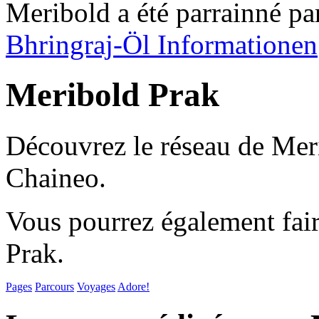
Meribold a été parrainné pa
Bhringraj-Öl Informationen
Meribold Prak
Découvrez le réseau de Meri
Chaineo.
Vous pourrez également fair
Prak.
Pages
Parcours
Voyages
Adore!