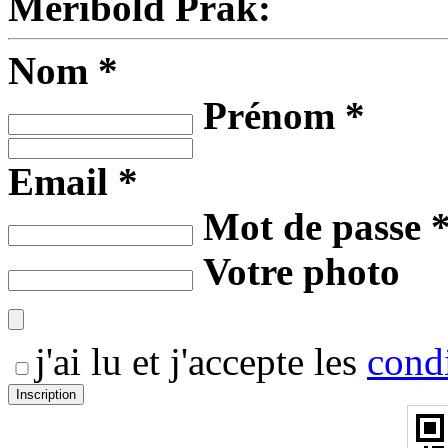
Meribold Prak:
Nom *
Prénom *
Email *
Mot de passe 
Votre photo
j'ai lu et j'accepte les
condi