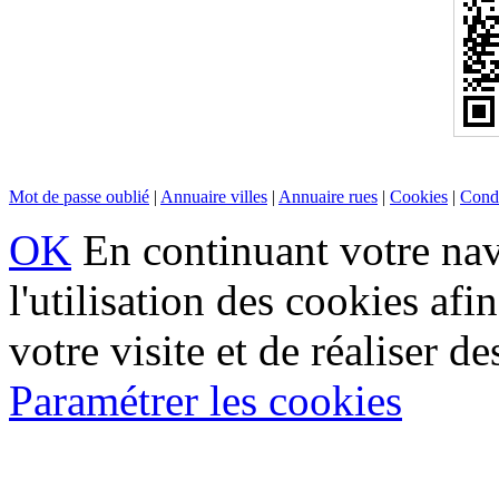
Mot de passe oublié
|
Annuaire villes
|
Annuaire rues
|
Cookies
|
Condi
OK
En continuant votre navi
l'utilisation des cookies af
votre visite et de réaliser de
Paramétrer les cookies