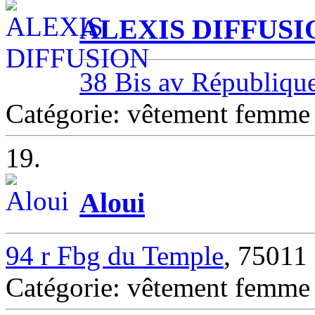
ALEXIS DIFFUSI
38 Bis av Républiqu
Catégorie: vêtement femm
19.
Aloui
94 r Fbg du Temple
, 75011
Catégorie: vêtement femm