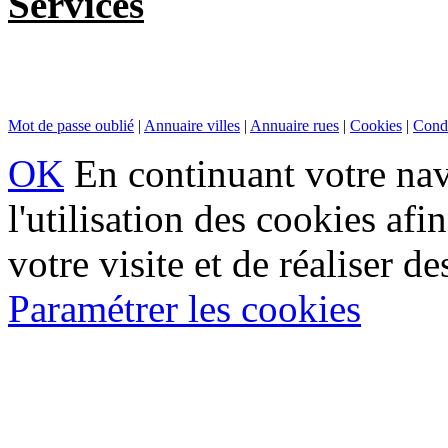
Services
Mot de passe oublié
|
Annuaire villes
|
Annuaire rues
|
Cookies
|
Condi
OK
En continuant votre navi
l'utilisation des cookies af
votre visite et de réaliser de
Paramétrer les cookies