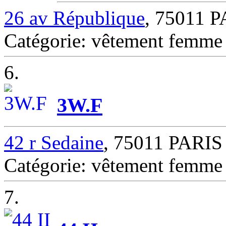
26 av République
, 75011 
Catégorie: vêtement femm
6.
3W.F
42 r Sedaine
, 75011 PARIS
Catégorie: vêtement femm
7.