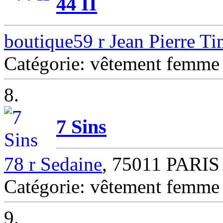
44 II
boutique59 r Jean Pierre T
Catégorie: vêtement femm
8.
7 Sins
78 r Sedaine
, 75011 PARIS
Catégorie: vêtement femm
9.