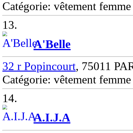
Catégorie: vêtement femm
13.
A'Belle
32 r Popincourt
, 75011 PA
Catégorie: vêtement femm
14.
A.I.J.A