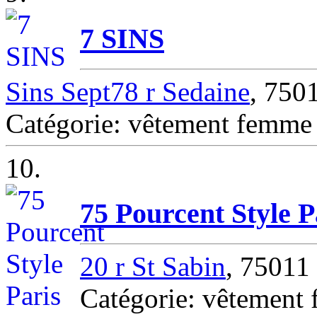
7 SINS
Sins Sept78 r Sedaine
, 750
Catégorie: vêtement femm
10.
75 Pourcent Style P
20 r St Sabin
, 75011
Catégorie: vêtemen