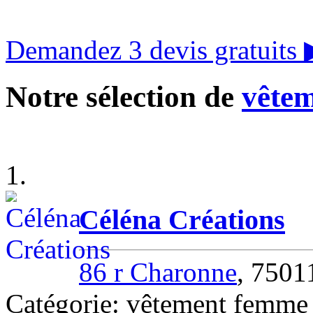
Demandez 3 devis gratuits
Notre sélection de
vêtem
1.
Céléna Créations
86 r Charonne
, 7501
Catégorie: vêtement femm