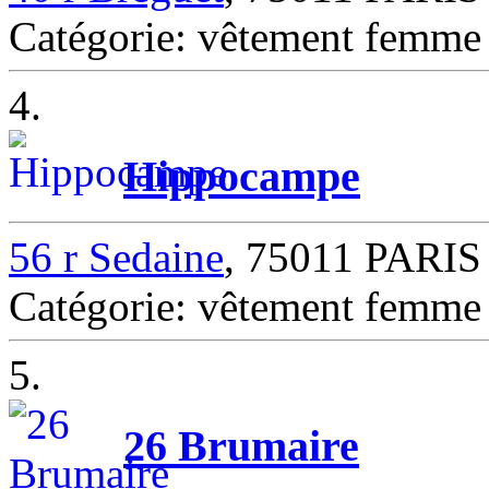
Catégorie: vêtement femm
4.
Hippocampe
56 r Sedaine
, 75011 PARIS
Catégorie: vêtement femm
5.
26 Brumaire