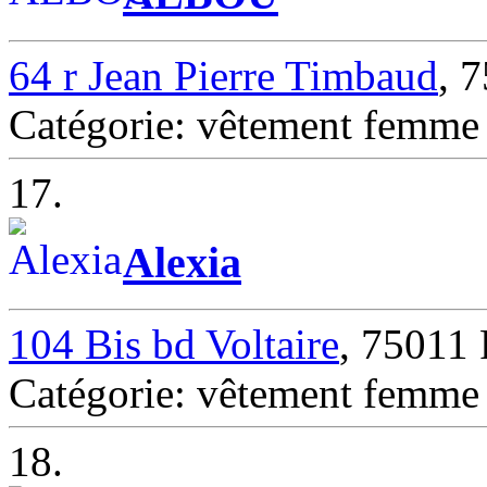
64 r Jean Pierre Timbaud
, 
Catégorie: vêtement femm
17.
Alexia
104 Bis bd Voltaire
, 75011
Catégorie: vêtement femm
18.