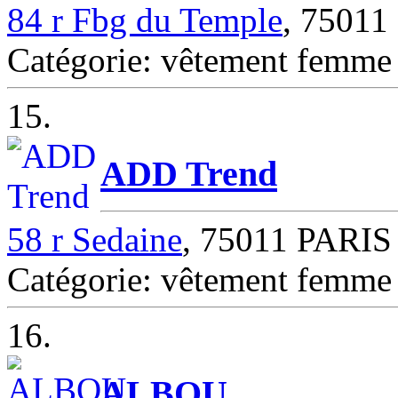
84 r Fbg du Temple
, 75011
Catégorie: vêtement femm
15.
ADD Trend
58 r Sedaine
, 75011 PARIS
Catégorie: vêtement femm
16.
ALBOU