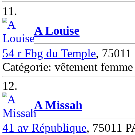
11.
A Louise
54 r Fbg du Temple
, 75011
Catégorie: vêtement femm
12.
A Missah
41 av République
, 75011 