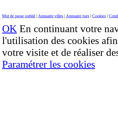
Mot de passe oublié
|
Annuaire villes
|
Annuaire rues
|
Cookies
|
Condi
OK
En continuant votre navi
l'utilisation des cookies af
votre visite et de réaliser de
Paramétrer les cookies