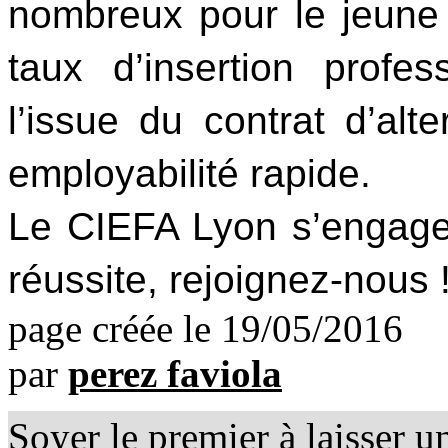
nombreux pour le jeune 
taux d’insertion profe
l’issue du contrat d’alt
employabilité rapide.
Le CIEFA Lyon s’engage à
réussite, rejoignez-nous 
page créée le 19/05/2016
par
perez faviola
Soyer le premier à laisser 