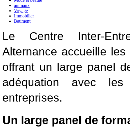
Mode et beauté
animaux
Voyage
Immobilier
Batiment
Le Centre Inter-Entr
Alternance accueille les 
offrant un large panel d
adéquation avec les 
entreprises.
Un large panel de form