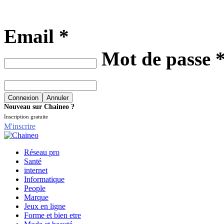
Email *
Mot de passe 
Nouveau sur Chaineo ?
Inscription gratuite
M'inscrire
Réseau pro
Santé
internet
Informatique
People
Marque
Jeux en ligne
Forme et bien etre