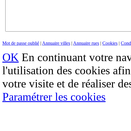
Mot de passe oublié
|
Annuaire villes
|
Annuaire rues
|
Cookies
|
Condi
OK
En continuant votre navi
l'utilisation des cookies af
votre visite et de réaliser de
Paramétrer les cookies