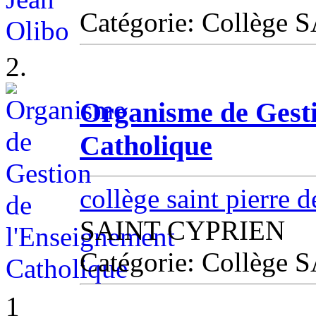
Catégorie: Collèg
2.
Organisme de Gesti
Catholique
collège saint pierre 
SAINT CYPRIEN
Catégorie: Collèg
1