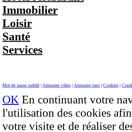
Immobilier
Loisir
Santé
Services
Mot de passe oublié
|
Annuaire villes
|
Annuaire rues
|
Cookies
|
Condi
OK
En continuant votre navi
l'utilisation des cookies af
votre visite et de réaliser de