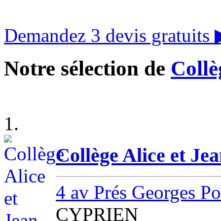
Demandez 3 devis gratuits
Notre sélection de
Collè
1.
Collège Alice et Je
4 av Prés Georges P
CYPRIEN