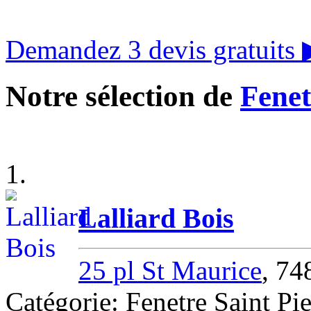
Demandez 3 devis gratuits
Notre sélection de
Fenet
1.
Lalliard Bois
25 pl St Maurice
, 74
Catégorie: Fenetre Saint Pi