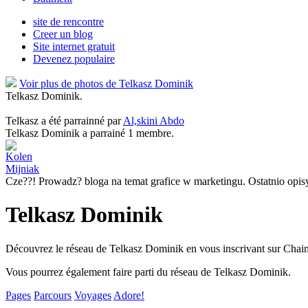
site de rencontre
Creer un blog
Site internet gratuit
Devenez populaire
Voir plus de photos de Telkasz Dominik
Telkasz Dominik.
Telkasz a été parrainné par
Al,skini Abdo
Telkasz Dominik a parrainé 1 membre.
Kolen
Mijniak
Cze??! Prowadz? bloga na temat grafice w marketingu. Ostatnio op
Telkasz Dominik
Découvrez le réseau de Telkasz Dominik en vous inscrivant sur Chai
Vous pourrez également faire parti du réseau de Telkasz Dominik.
Pages
Parcours
Voyages
Adore!