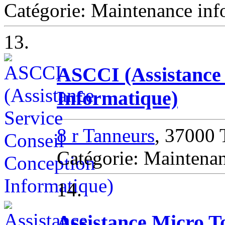
Catégorie: Maintenance inf
13.
ASCCI (Assistance 
Informatique)
8 r Tanneurs
, 37000
Catégorie: Mainten
14.
Assistance Micro T