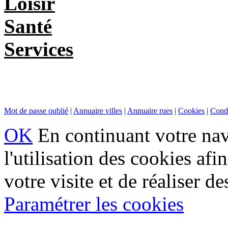
Loisir
Santé
Services
Mot de passe oublié
|
Annuaire villes
|
Annuaire rues
|
Cookies
|
Condi
OK
En continuant votre navi
l'utilisation des cookies af
votre visite et de réaliser de
Paramétrer les cookies