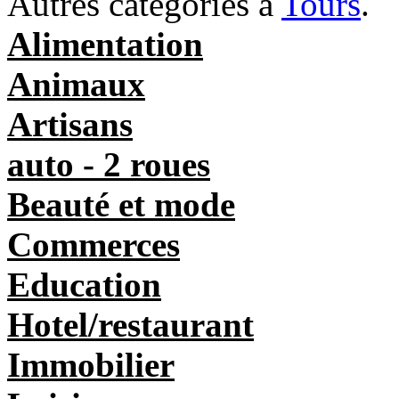
Autres catégories à
Tours
.
Alimentation
Animaux
Artisans
auto - 2 roues
Beauté et mode
Commerces
Education
Hotel/restaurant
Immobilier