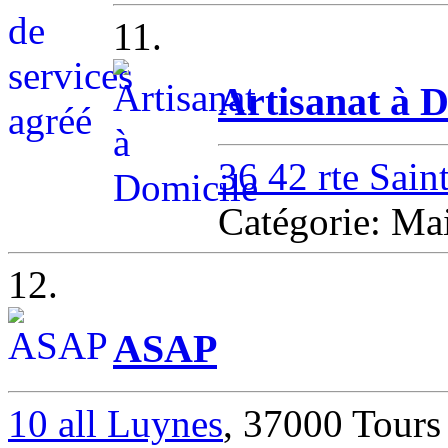
11.
Artisanat à D
36 42 rte Sain
Catégorie: Ma
12.
ASAP
10 all Luynes
, 37000 Tours