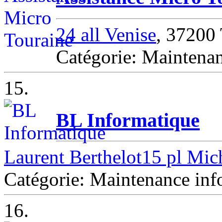
24 all Venise
, 3720
Catégorie: Mainten
15.
BL Informatique
Laurent Berthelot15 pl Mic
Catégorie: Maintenance i
16.