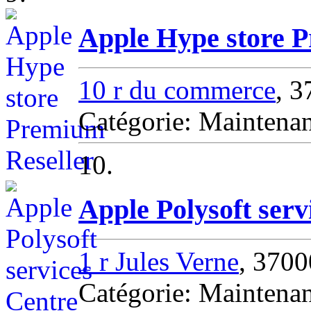
Apple Hype store P
10 r du commerce
, 3
Catégorie: Maintenan
10.
Apple Polysoft serv
1 r Jules Verne
, 3700
Catégorie: Maintenan