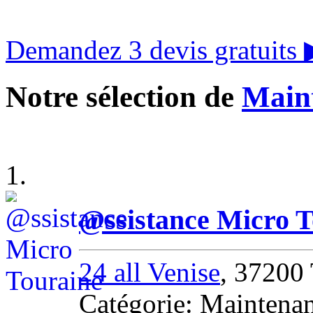
Demandez 3 devis gratuits
Notre sélection de
Maint
1.
@ssistance Micro T
24 all Venise
, 37200
Catégorie: Maintenan