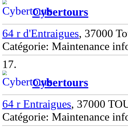
Cybertours
64 r d'Entraigues
, 37000 To
Catégorie: Maintenance inf
17.
Cybertours
64 r Entraigues
, 37000 TO
Catégorie: Maintenance i