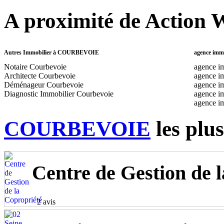
A proximité de Actio
Autres Immobilier à COURBEVOIE
agence imm
Notaire Courbevoie
agence i
Architecte Courbevoie
agence im
Déménageur Courbevoie
agence i
Diagnostic Immobilier Courbevoie
agence im
agence im
COURBEVOIE
les plus
Centre de Gestion de 
2 avis