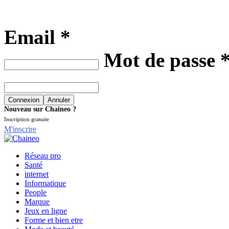
Email *
Mot de passe 
Nouveau sur Chaineo ?
Inscription gratuite
M'inscrire
Réseau pro
Santé
internet
Informatique
People
Marque
Jeux en ligne
Forme et bien etre