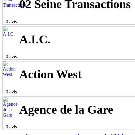
02 Seine Transactions
0 avis
A.I.C.
0 avis
Action West
0 avis
Agence de la Gare
0 avis