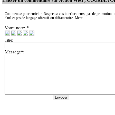
Laisser un commentaire sur
Action West , COURBEVO
Commentez pour enrichir, Respectez vos interlocuteurs, pas de promotion, 
d'url et pas de langage offensif ou diffamatoire. Merci !
Votre note: *
Titre:
Message*: