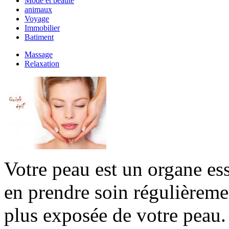
Mode et beauté
animaux
Voyage
Immobilier
Batiment
Massage
Relaxation
Votre peau est un organe es
en prendre soin régulièremen
plus exposée de votre peau. 