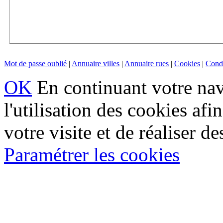
Mot de passe oublié
|
Annuaire villes
|
Annuaire rues
|
Cookies
|
Condi
OK
En continuant votre navi
l'utilisation des cookies af
votre visite et de réaliser de
Paramétrer les cookies