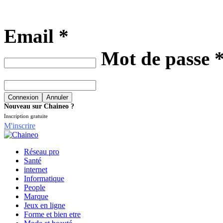
Email *
Mot de passe 
Nouveau sur Chaineo ?
Inscription gratuite
M'inscrire
Réseau pro
Santé
internet
Informatique
People
Marque
Jeux en ligne
Forme et bien etre