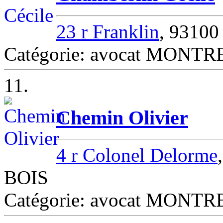
23 r Franklin
, 9310
Catégorie: avocat MONT
11.
Chemin Olivier
4 r Colonel Delorme
BOIS
Catégorie: avocat MONT