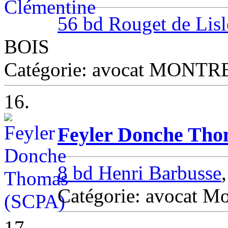
56 bd Rouget de Lisl
BOIS
Catégorie: avocat MONT
16.
Feyler Donche Tho
8 bd Henri Barbusse
Catégorie: avocat Mo
17.