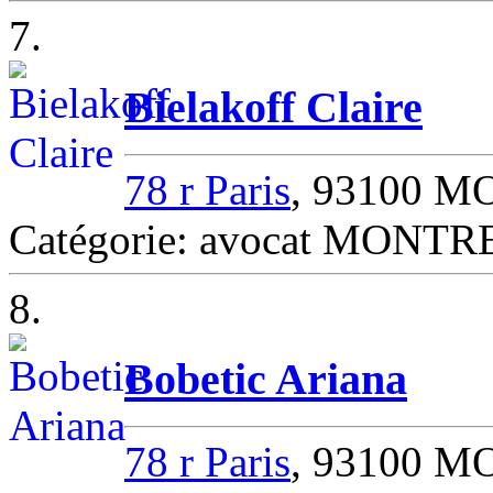
7.
Bielakoff Claire
78 r Paris
, 93100 
Catégorie: avocat MONT
8.
Bobetic Ariana
78 r Paris
, 93100 