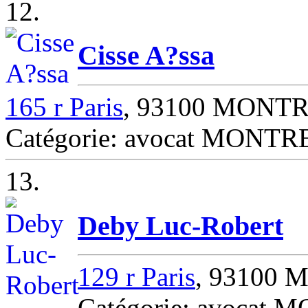
12.
Cisse A?ssa
165 r Paris
, 93100 MONT
Catégorie: avocat MONT
13.
Deby Luc-Robert
129 r Paris
, 93100
Catégorie: avocat