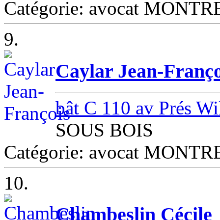
Catégorie: avocat MONT
9.
Caylar Jean-Franço
bât C 110 av Prés Wi
SOUS BOIS
Catégorie: avocat MONT
10.
Chambeslin Cécile