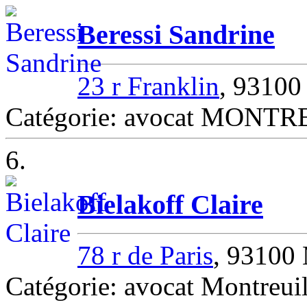
Beressi Sandrine
23 r Franklin
, 9310
Catégorie: avocat MONT
6.
Bielakoff Claire
78 r de Paris
, 93100 
Catégorie: avocat Montreui