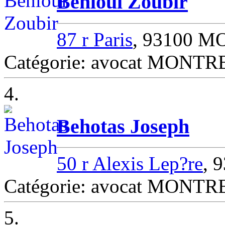
Behloul Zoubir
87 r Paris
, 93100 
Catégorie: avocat MONT
4.
Behotas Joseph
50 r Alexis Lep?re
, 
Catégorie: avocat MONT
5.