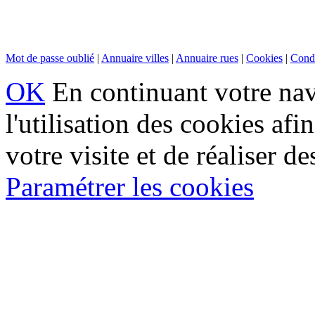
Mot de passe oublié
|
Annuaire villes
|
Annuaire rues
|
Cookies
|
Condi
OK
En continuant votre navi
l'utilisation des cookies af
votre visite et de réaliser de
Paramétrer les cookies