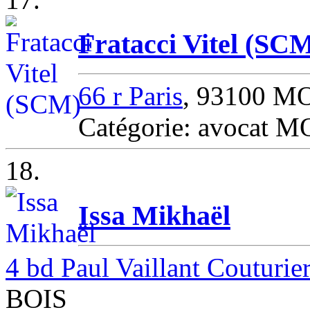
Fratacci Vitel (SC
66 r Paris
, 93100 
Catégorie: avocat
18.
Issa Mikhaël
4 bd Paul Vaillant Couturier
BOIS