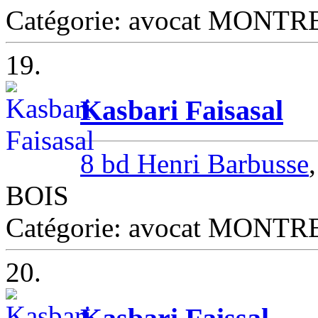
Catégorie: avocat MONT
19.
Kasbari Faisasal
8 bd Henri Barbusse
BOIS
Catégorie: avocat MONT
20.