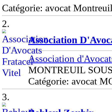
Catégorie: avocat Montreui
2.
Association D'Avoca
Association d'Avocats
MONTREUIL SOUS
Catégorie: avocat
3.