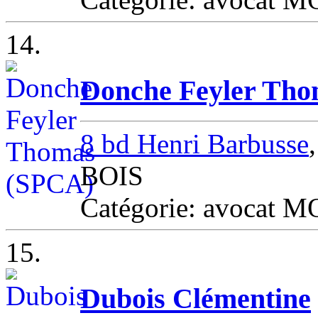
14.
Donche Feyler Th
8 bd Henri Barbusse
BOIS
Catégorie: avocat
15.
Dubois Clémentine