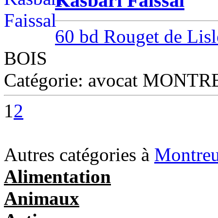
Kasbari Faissal
60 bd Rouget de Lisl
BOIS
Catégorie: avocat MONT
1
2
Autres catégories à
Montreu
Alimentation
Animaux