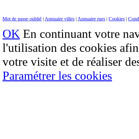
Mot de passe oublié
|
Annuaire villes
|
Annuaire rues
|
Cookies
|
Condi
OK
En continuant votre navi
l'utilisation des cookies af
votre visite et de réaliser de
Paramétrer les cookies