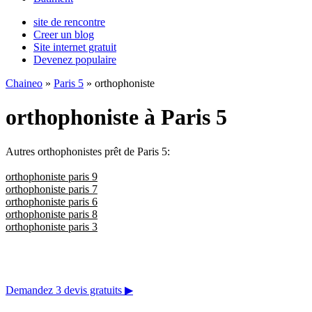
site de rencontre
Creer un blog
Site internet gratuit
Devenez populaire
Chaineo
»
Paris 5
» orthophoniste
orthophoniste à Paris 5
Autres orthophonistes prêt de Paris 5:
orthophoniste paris 9
orthophoniste paris 7
orthophoniste paris 6
orthophoniste paris 8
orthophoniste paris 3
Demandez 3 devis gratuits
▶