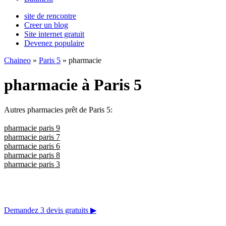
site de rencontre
Creer un blog
Site internet gratuit
Devenez populaire
Chaineo
»
Paris 5
» pharmacie
pharmacie à Paris 5
Autres pharmacies prêt de Paris 5:
pharmacie paris 9
pharmacie paris 7
pharmacie paris 6
pharmacie paris 8
pharmacie paris 3
Demandez 3 devis gratuits
▶