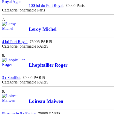
100 bd du Port Royal
, 75005 Paris
Catégorie: pharmacie Paris
7.
Leroy Michel
4 bd Port Royal
, 75005 PARIS
Catégorie: pharmacie PARIS
8.
Lhopitallier Roger
3 r Soufflot
, 75005 PARIS
Catégorie: pharmacie PARIS
9.
Loireau Maiwen
Pharmacie 6 r Ecoles
, 75005 PARIS