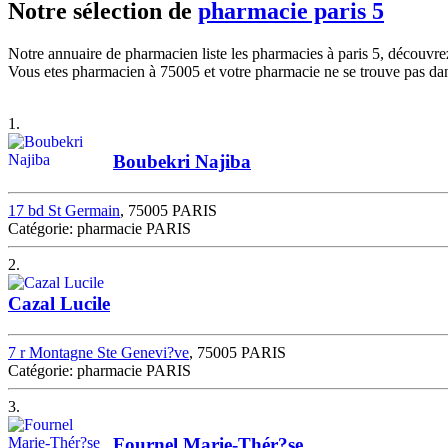
Notre sélection de
pharmacie paris 5
Notre annuaire de pharmacien liste les pharmacies à paris 5, découvr
Vous etes pharmacien à 75005 et votre pharmacie ne se trouve pas dans
1.
Boubekri Najiba
17 bd St Germain
, 75005 PARIS
Catégorie: pharmacie PARIS
2.
Cazal Lucile
7 r Montagne Ste Genevi?ve
, 75005 PARIS
Catégorie: pharmacie PARIS
3.
Fournel Marie-Thér?se