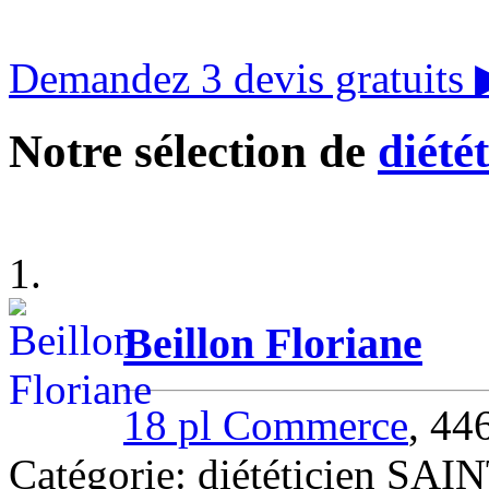
Demandez 3 devis gratuits
Notre sélection de
diété
1.
Beillon Floriane
18 pl Commerce
, 4
Catégorie: diététicien S