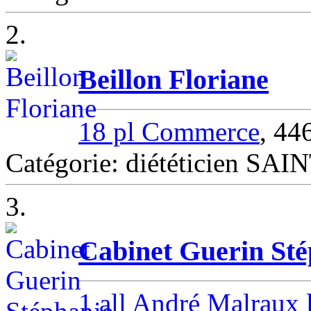
2.
Beillon Floriane
18 pl Commerce
, 4
Catégorie: diététicien S
3.
Cabinet Guerin Sté
1 all André Malraux 