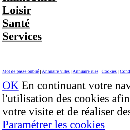
Loisir
Santé
Services
Mot de passe oublié
|
Annuaire villes
|
Annuaire rues
|
Cookies
|
Condi
OK
En continuant votre navi
l'utilisation des cookies af
votre visite et de réaliser de
Paramétrer les cookies