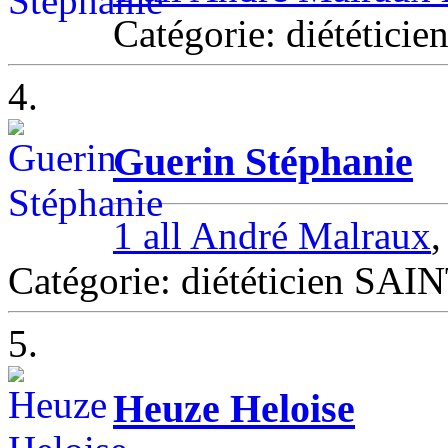
Catégorie: diététicie
4.
Guerin Stéphanie
1 all André Malraux
Catégorie: diététicien S
5.
Heuze Heloise