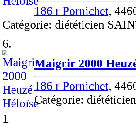
186 r Pornichet
, 44
Catégorie: diététicien S
6.
Maigrir 2000 Heuzé
186 r Pornichet
, 446
Catégorie: diététicie
1