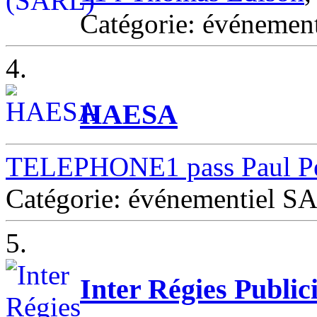
Catégorie: événeme
4.
HAESA
TELEPHONE1 pass Paul Pe
Catégorie: événementiel
5.
Inter Régies Publici