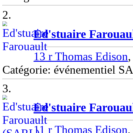
2.
Ed'stuaire Farouau
13 r Thomas Edison
Catégorie: événementiel
3.
Ed'stuaire Farouau
11 r Thomas Edison