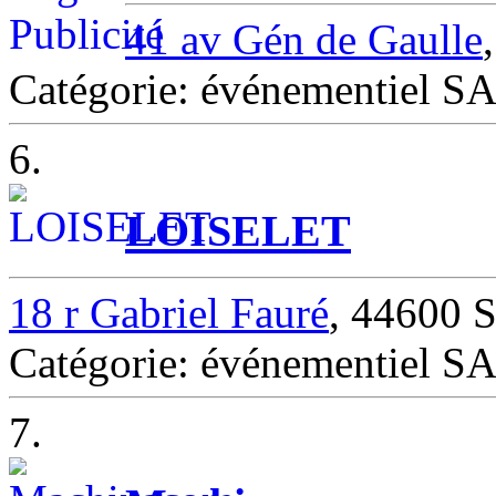
41 av Gén de Gaulle
Catégorie: événementiel
6.
LOISELET
18 r Gabriel Fauré
, 44600
Catégorie: événementiel
7.