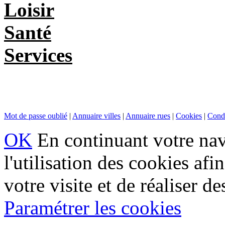
Loisir
Santé
Services
Mot de passe oublié
|
Annuaire villes
|
Annuaire rues
|
Cookies
|
Condi
OK
En continuant votre navi
l'utilisation des cookies af
votre visite et de réaliser de
Paramétrer les cookies