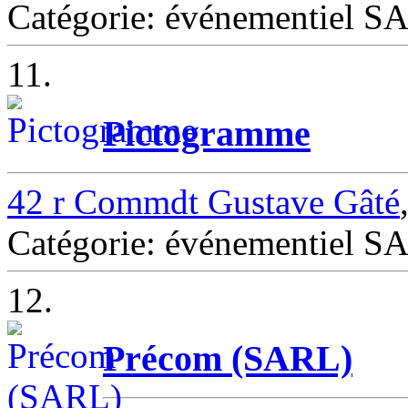
Catégorie: événementiel
11.
Pictogramme
42 r Commdt Gustave Gâté
Catégorie: événementiel
12.
Précom (SARL)