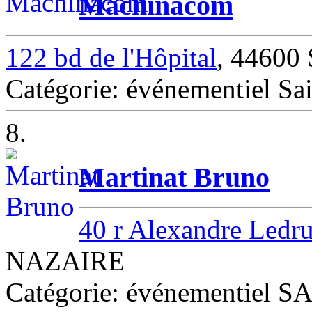
Machinacom
122 bd de l'Hôpital
, 44600 
Catégorie: événementiel Sai
8.
Martinat Bruno
40 r Alexandre Ledru
NAZAIRE
Catégorie: événementiel