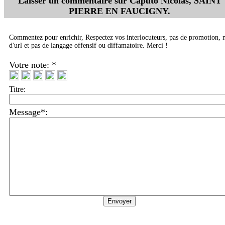
Laisser un commentaire sur
Caputo Nicolas, SAINT
PIERRE EN FAUCIGNY
.
Commentez pour enrichir, Respectez vos interlocuteurs, pas de promotion, 
d'url et pas de langage offensif ou diffamatoire. Merci !
Votre note: *
Titre:
Message*: