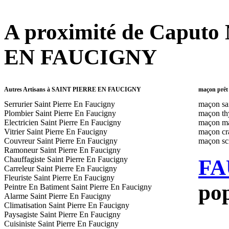
A proximité de Caputo
EN FAUCIGNY
Autres Artisans à SAINT PIERRE EN FAUCIGNY
maçon prê
Serrurier Saint Pierre En Faucigny
maçon sai
Plombier Saint Pierre En Faucigny
maçon th
Electricien Saint Pierre En Faucigny
maçon m
Vitrier Saint Pierre En Faucigny
maçon cr
Couvreur Saint Pierre En Faucigny
maçon sc
Ramoneur Saint Pierre En Faucigny
Chauffagiste Saint Pierre En Faucigny
FA
Carreleur Saint Pierre En Faucigny
Fleuriste Saint Pierre En Faucigny
pop
Peintre En Batiment Saint Pierre En Faucigny
Alarme Saint Pierre En Faucigny
Climatisation Saint Pierre En Faucigny
Paysagiste Saint Pierre En Faucigny
Cuisiniste Saint Pierre En Faucigny