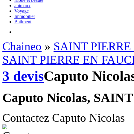
Mode et beauté
animaux
Voyage
Immobilier
Batiment
Chaineo
»
SAINT PIERRE
SAINT PIERRE EN FAUC
3 devis
Caputo Nicola
Caputo Nicolas, SAI
Contactez Caputo Nicolas