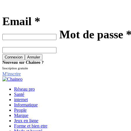
Email *
Mot de passe 
Nouveau sur Chaineo ?
Inscription gratuite
M'inscrire
Réseau pro
Santé
internet
Informatique
People
Marque
Jeux en ligne
Forme et bien etre