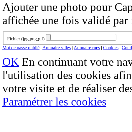
Ajouter une photo pour Cap
affichée une fois validé par
Fichier (jpg,png,gif)
Mot de passe oublié
|
Annuaire villes
|
Annuaire rues
|
Cookies
|
Condi
OK
En continuant votre navi
l'utilisation des cookies af
votre visite et de réaliser de
Paramétrer les cookies