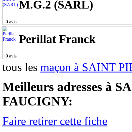
M.G.2 (SARL)
0 avis
Perillat Franck
0 avis
tous les
maçon à SAINT 
Meilleurs adresses à
FAUCIGNY:
Faire retirer cette fiche