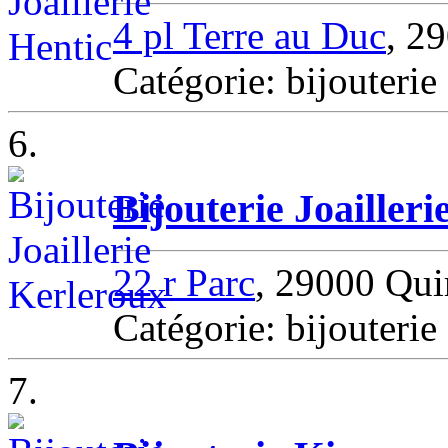
4 pl Terre au Duc
, 2
Catégorie: bijouter
6.
Bijouterie Joailler
22 r Parc
, 29000 Qu
Catégorie: bijouteri
7.