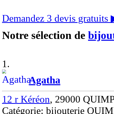
Demandez 3 devis gratuits
Notre sélection de
bijou
1.
Agatha
12 r Kéréon
, 29000 QUIM
Catégorie: bijouterie QUI