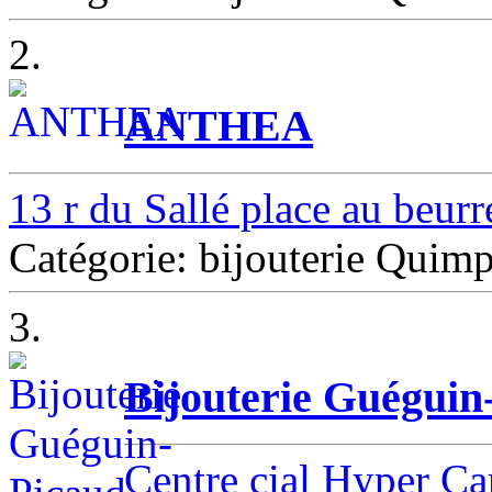
2.
ANTHEA
13 r du Sallé place au beurr
Catégorie: bijouterie Quim
3.
Bijouterie Guéguin
Centre cial Hyper Ca