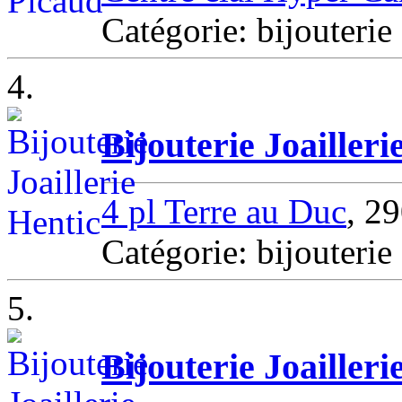
Catégorie: bijouteri
4.
Bijouterie Joailleri
4 pl Terre au Duc
, 2
Catégorie: bijouteri
5.
Bijouterie Joailleri