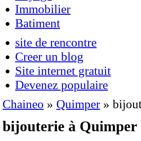
Immobilier
Batiment
site de rencontre
Creer un blog
Site internet gratuit
Devenez populaire
Chaineo
»
Quimper
» bijout
bijouterie à Quimper