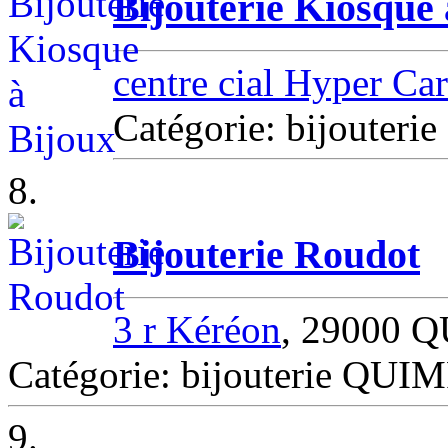
Bijouterie Kiosque 
centre cial Hyper Car
Catégorie: bijouter
8.
Bijouterie Roudot
3 r Kéréon
, 29000 
Catégorie: bijouterie QUI
9.