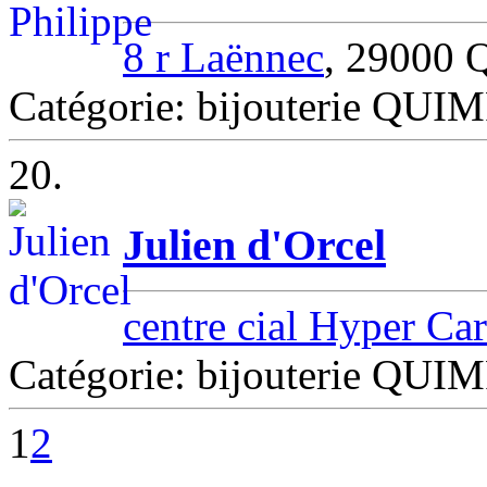
8 r Laënnec
, 29000
Catégorie: bijouterie QUI
20.
Julien d'Orcel
centre cial Hyper Car
Catégorie: bijouterie QUI
1
2