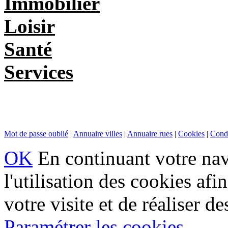
Immobilier
Loisir
Santé
Services
Mot de passe oublié
|
Annuaire villes
|
Annuaire rues
|
Cookies
|
Condi
OK
En continuant votre navi
l'utilisation des cookies af
votre visite et de réaliser de
Paramétrer les cookies