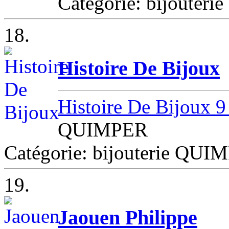
Catégorie: bijouter
18.
Histoire De Bijoux
Histoire De Bijoux 
QUIMPER
Catégorie: bijouterie QUI
19.
Jaouen Philippe