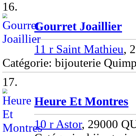
16.
Gourret Joaillier
11 r Saint Mathieu
, 
Catégorie: bijouterie Quim
17.
Heure Et Montres
10 r Astor
, 29000 