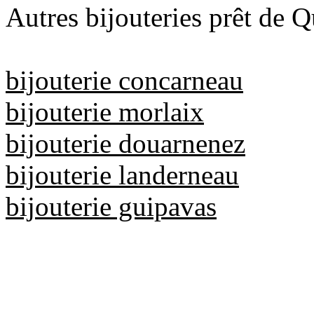
Autres bijouteries prêt de 
bijouterie concarneau
bijouterie morlaix
bijouterie douarnenez
bijouterie landerneau
bijouterie guipavas