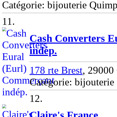
Catégorie: bijouterie Quim
11.
Cash Converters E
indép.
178 rte Brest
, 29000
Catégorie: bijouteri
12.
Claire's France