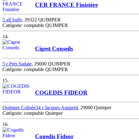
CER FRANCE Finistère
5 all Sully
, 29322 QUIMPER
Catégorie: comptable QUIMPER
14.
Cigest Conseils
5 r Prés Sadate
, 29000 QUIMPER
Catégorie: comptable QUIMPER
15.
COGEDIS FIDEOR
Quimper Colisée34 r Jacques Anquetil
, 29000 Quimper
Catégorie: comptable Quimper
16.
Cogedis Fideor