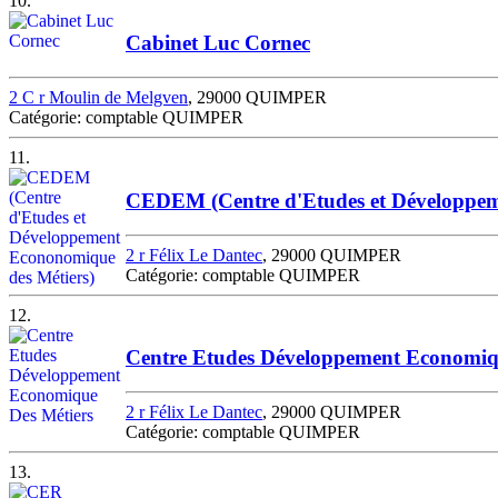
10.
Cabinet Luc Cornec
2 C r Moulin de Melgven
, 29000 QUIMPER
Catégorie: comptable QUIMPER
11.
CEDEM (Centre d'Etudes et Développem
2 r Félix Le Dantec
, 29000 QUIMPER
Catégorie: comptable QUIMPER
12.
Centre Etudes Développement Economiq
2 r Félix Le Dantec
, 29000 QUIMPER
Catégorie: comptable QUIMPER
13.