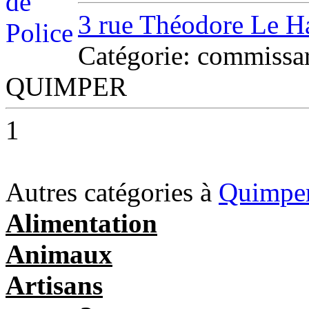
3 rue Théodore Le H
Catégorie: commissar
QUIMPER
1
Autres catégories à
Quimpe
Alimentation
Animaux
Artisans