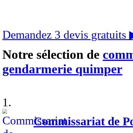
Demandez 3 devis gratuits
Notre sélection de
commi
gendarmerie quimper
1.
Commissariat de Po