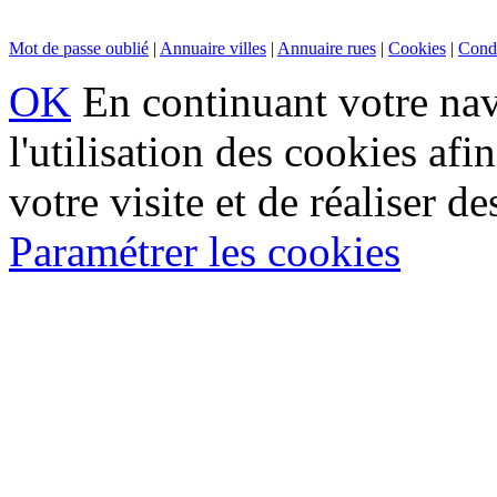
Mot de passe oublié
|
Annuaire villes
|
Annuaire rues
|
Cookies
|
Condi
OK
En continuant votre navi
l'utilisation des cookies af
votre visite et de réaliser de
Paramétrer les cookies