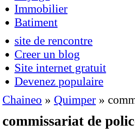
Immobilier
Batiment
site de rencontre
Creer un blog
Site internet gratuit
Devenez populaire
Chaineo
»
Quimper
» commi
commissariat de poli